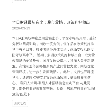
本日财经最新音尘：股市震憾，政策利好频出
2026-03-19
本日A股商场举座呈现震憾走势，早盘小幅高开后，受部
分板块回调影响，指数一度走低，但午后在政策利好推
动下有所回升。投资者情怀总体安适，商场交投活跃度
防守较高水平。 近期，多项政策利好持续出台，成为营
救商场的要道身分。国度发改委暗示，将加大关于新能
源、高端制造等策略性新兴产业的营救力度，同期优化
营商环境，进一步引发商场活力。此外，央行也开释流
动性，通过降准等技术安适商场预期，提振投资者信
心。 襄阳人才网-襄阳人才招聘信息查询平台 与此同
期，部分行业迎来政策营救。举例，房地产行业在“因城
施策”配景下
新闻动态