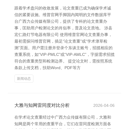
跟着学术盘问的收敛发展，论文查重已成为确保学术诚
信的紧要设施。维普官网手脚国内闻明的文件数据库平
台广西力众传媒有限公司，提供了专科的论文查重办
事，匡助用户检测论文的肖似率，普及论文质地。 涉县
宏仁路灯节电器有限公司 使用维普官网论文查重办事，
最初需探问维普官网，插足“论文查重”或“学术潦草检
测”页面。用户需注册并登录个东谈主账号，招揽相应的
查重系统，如“VIP-PMLC”或“VIP-AMLC”，字据需求招揽
符合的查重类型和检测边界。 提交论文时，需按照系统
条款上传文档，扶助Word、PDF等方
新闻动态
大雅与知网雷同度对比分析
2026-04-06
在学术论文查重经过中广西力众传媒有限公司，大雅和
知网是两个常用的查重平台，它们在雷同度检测方面各